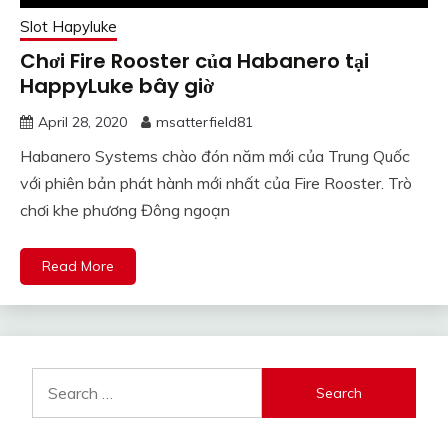
Slot Hapyluke
Chơi Fire Rooster của Habanero tại
HappyLuke bây giờ
April 28, 2020
msatterfield81
Habanero Systems chào đón năm mới của Trung Quốc
với phiên bản phát hành mới nhất của Fire Rooster. Trò
chơi khe phương Đông ngoạn
Read More
Search
for: