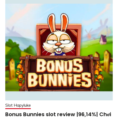
Slot Hapyluke
Bonus Bunnies slot review |96,14%| Chơi