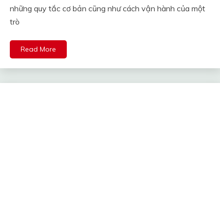
những quy tắc cơ bản cũng như cách vận hành của một
trò
Read More