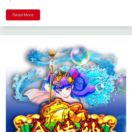
Read More