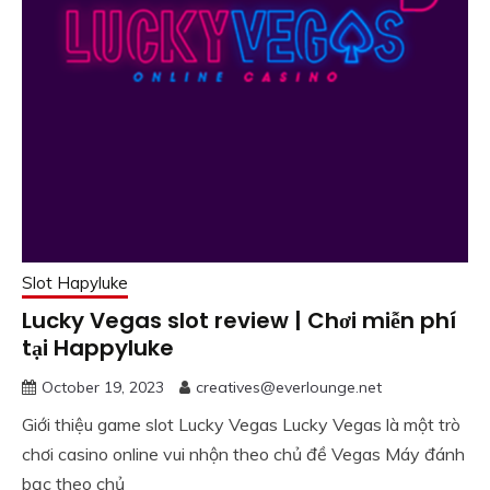
Slot Hapyluke
Lucky Vegas slot review | Chơi miễn phí
tại Happyluke
October 19, 2023
creatives@everlounge.net
Giới thiệu game slot Lucky Vegas Lucky Vegas là một trò
chơi casino online vui nhộn theo chủ đề Vegas Máy đánh
bạc theo chủ