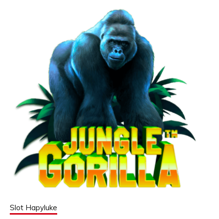
Slot Hapyluke