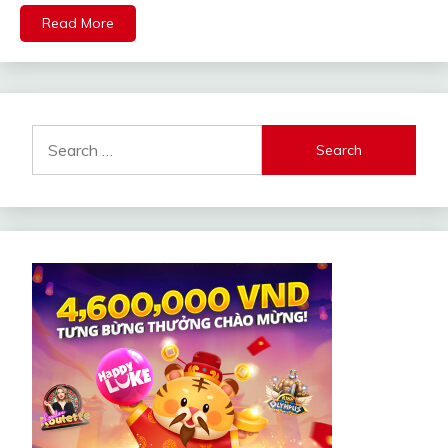
Read More
Search
for: