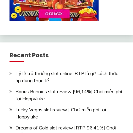
Recent Posts
Tỷ lệ trả thưởng slot online: RTP là gì? cách thức
áp dụng thực tế
Bonus Bunnies slot review |96,14%| Chơi miễn phí
tại Happyluke
Lucky Vegas slot review | Chơi miễn phí tại
Happyluke
Dreams of Gold slot review |RTP 96,41%| Chơi