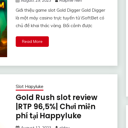
August 29, 2023
Ralphie Neri
Giới thiệu game slot Gold Digger Gold Digger
là một máy casino trực tuyến từ iSoftBet có
chủ đề khai thác vàng. Bối cảnh được
Read More
Slot Hapyluke
Gold Rush slot review
|RTP 96,5%| Chơi miễn
phí tại Happyluke
August 12, 2023
eldev