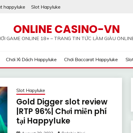
at happyluke
Slot Hapyluke
ONLINE CASINO-VN
ƠI GAME ONLINE 18+ – TRANG TIN TỨC LÀM GIÀU ONLINE
Chơi Xì Dách Happyluke
Chơi Baccarat Happyluke
Slo
Slot Hapyluke
Gold Digger slot review
|RTP 96%| Chơi miễn phí
tại Happyluke