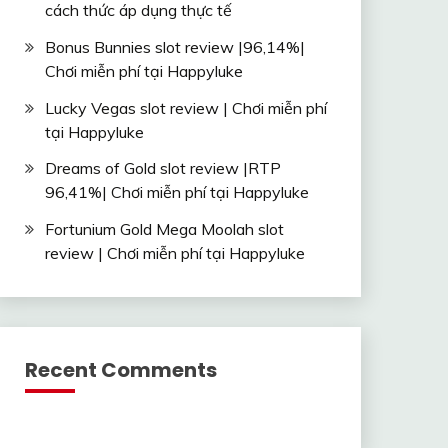
cách thức áp dụng thực tế
Bonus Bunnies slot review |96,14%|
Chơi miễn phí tại Happyluke
Lucky Vegas slot review | Chơi miễn phí
tại Happyluke
Dreams of Gold slot review |RTP
96,41%| Chơi miễn phí tại Happyluke
Fortunium Gold Mega Moolah slot
review | Chơi miễn phí tại Happyluke
Recent Comments