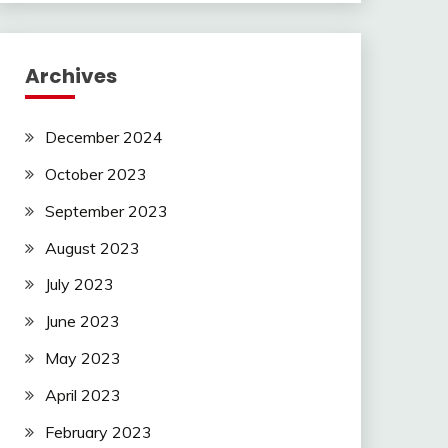
Archives
December 2024
October 2023
September 2023
August 2023
July 2023
June 2023
May 2023
April 2023
February 2023