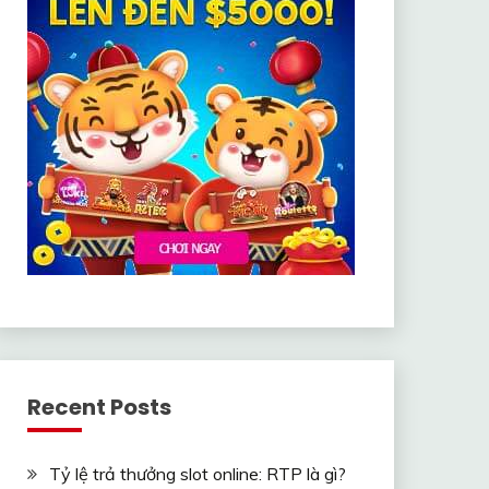
Recent Posts
Tỷ lệ trả thưởng slot online: RTP là gì?