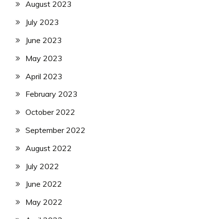
August 2023
July 2023
June 2023
May 2023
April 2023
February 2023
October 2022
September 2022
August 2022
July 2022
June 2022
May 2022