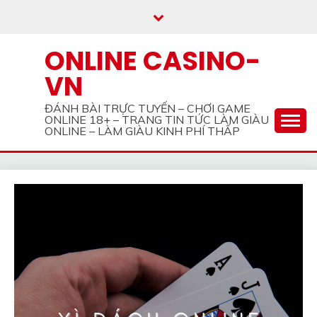
Skip
to
content
ONLINE CASINO-
VN
ĐÁNH BÀI TRỰC TUYẾN – CHƠI GAME
ONLINE 18+ – TRANG TIN TỨC LÀM GIÀU
ONLINE – LÀM GIÀU KINH PHÍ THẤP