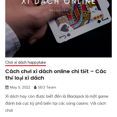
Chơi xì dách happyluke
Cách chơi xì dách online chi tiết – Các
thể loại xì dách
May 5, 2022
SEO Team
Xì dách hay còn được biết đến là Blackjack là một game
đánh bài cực kỳ phổ biến tại các sòng casino. Với cách
chơi