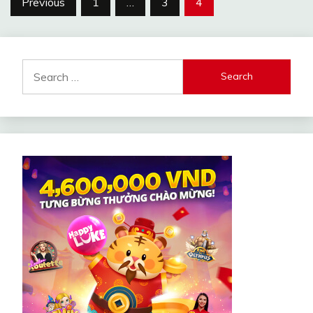
Previous
1
…
3
4
pagination
Search
for: