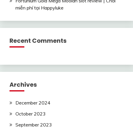
Fortunium Gold Mega Moolah slot review | Chơi
miễn phí tại Happyluke
Recent Comments
Archives
December 2024
October 2023
September 2023